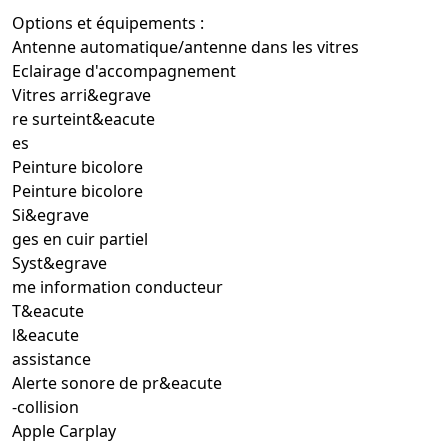
Options et équipements :
Antenne automatique/antenne dans les vitres
Eclairage d'accompagnement
Vitres arri&egrave
re surteint&eacute
es
Peinture bicolore
Peinture bicolore
Si&egrave
ges en cuir partiel
Syst&egrave
me information conducteur
T&eacute
l&eacute
assistance
Alerte sonore de pr&eacute
-collision
Apple Carplay