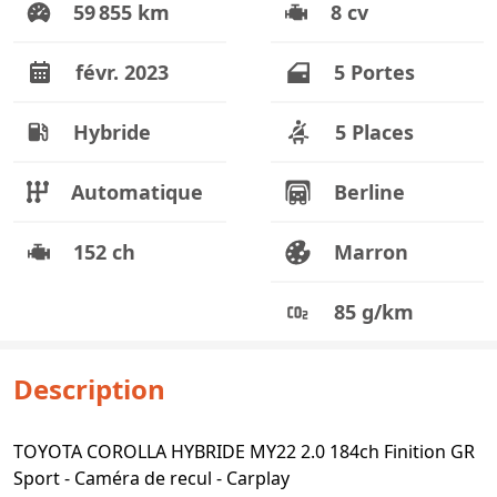
59 855 km
8 cv
févr. 2023
5 Portes
Hybride
5 Places
Automatique
Berline
152 ch
Marron
85 g/km
Description
TOYOTA COROLLA HYBRIDE MY22 2.0 184ch Finition GR
Sport - Caméra de recul - Carplay