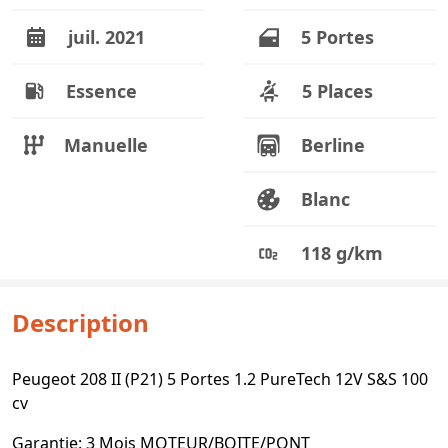
juil. 2021
5 Portes
Essence
5 Places
Manuelle
Berline
Blanc
118 g/km
Description
Peugeot 208 II (P21) 5 Portes 1.2 PureTech 12V S&S 100
cv
Garantie: 3 Mois MOTEUR/BOITE/PONT