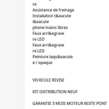
re
Assistance de freinage
Installation t&eacute
l&eacute
phone mains libres
Feux arri&egrave
re LED
Feux arri&egrave
re LED
Peinture laqu&eacute
e / opaque
VEHICULE REVISE
KIT DISTRIBUTION NEUF
GARANTIE 3 MOIS MOTEUR BOITE PONT