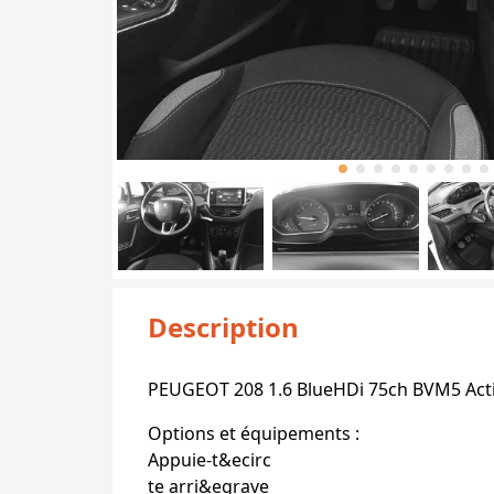
Description
PEUGEOT 208 1.6 BlueHDi 75ch BVM5 Act
Options et équipements :
Appuie-t&ecirc
te arri&egrave