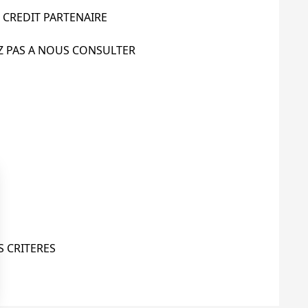
 CREDIT PARTENAIRE
Z PAS A NOUS CONSULTER
S CRITERES