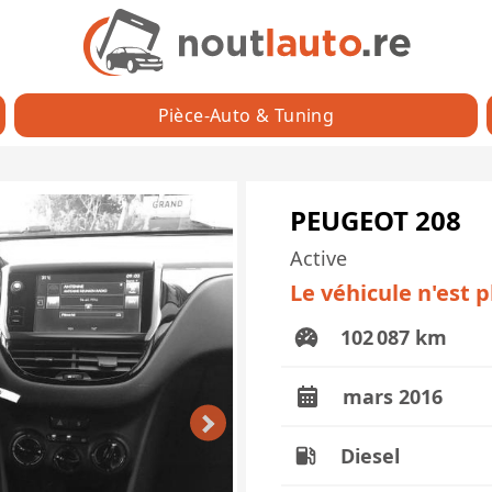
Pièce-Auto & Tuning
PEUGEOT 208
Active
Le véhicule n'est 
102 087 km
mars 2016
Diesel