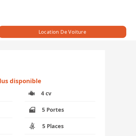
Location De Voiture
plus disponible
4 cv
5 Portes
5 Places