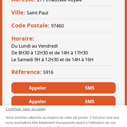
Ville:
Saint-Paul
Code Postale:
97460
Horaire:
Du Lundi au Vendredi
De 8H30 à 12H30 et de 14H à 17H30
Le Samedi 9H à 12H30 et de 14H à 16H
Réference:
5916
Appeler
SMS
Appeler
SMS
Continuer sans accepter
Appeler
SMS
Nous sommes attachés au respect de votre vie privée. C'est pour cela que
nous souhaitons être totalement transparents quant à l'utilisation de vos