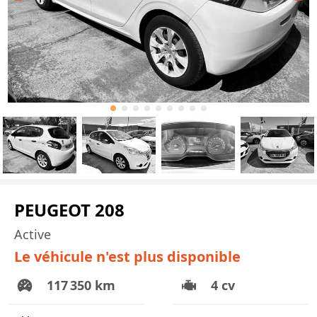
PEUGEOT 208
Active
Le véhicule n'est plus disponible
117 350 km
4 cv