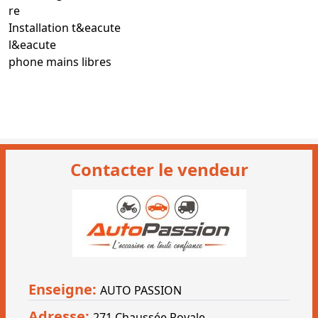
re
Installation t&eacute
l&eacute
phone mains libres
Contacter le vendeur
Enseigne:
AUTO PASSION
Adresse:
271 Chaussée Royale