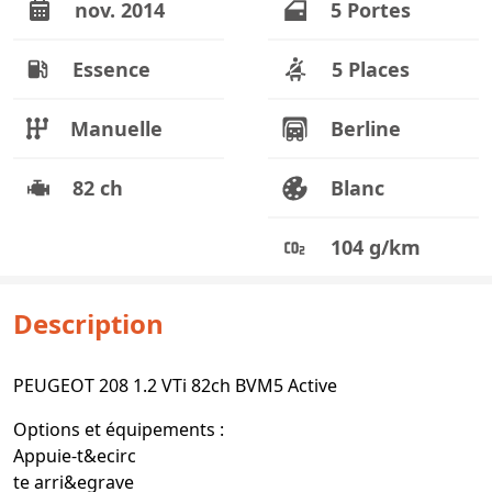
nov. 2014
5 Portes
Essence
5 Places
Manuelle
Berline
82 ch
Blanc
104 g/km
Description
PEUGEOT 208 1.2 VTi 82ch BVM5 Active
Options et équipements :
Appuie-t&ecirc
te arri&egrave