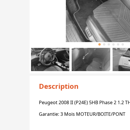
Description
Peugeot 2008 II (P24E) 5HB Phase 2 1.2 T
Garantie: 3 Mois MOTEUR/BOITE/PONT