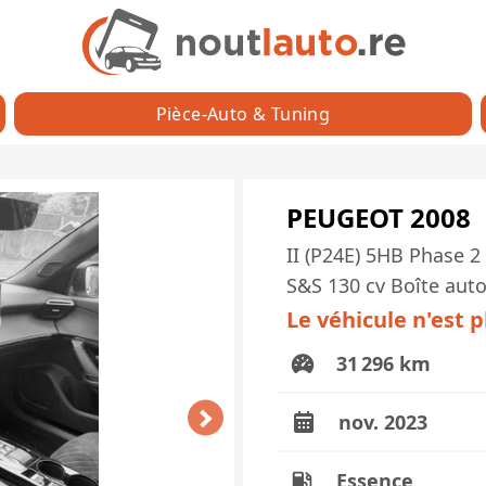
Pièce-Auto & Tuning
PEUGEOT 2008
II (P24E) 5HB Phase 2
S&S 130 cv Boîte aut
Le véhicule n'est 
31 296 km
nov. 2023
Essence