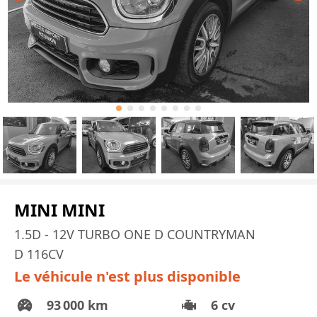
MINI MINI
1.5D - 12V TURBO ONE D COUNTRYMAN
D 116CV
Le véhicule n'est plus disponible
93 000 km
6 cv