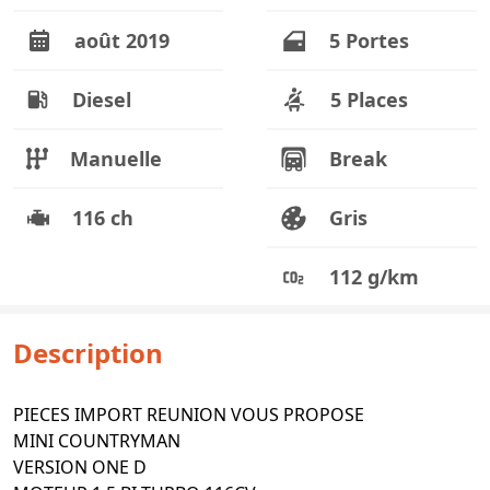
août 2019
5 Portes
Diesel
5 Places
Manuelle
Break
116 ch
Gris
112 g/km
Description
PIECES IMPORT REUNION VOUS PROPOSE
MINI COUNTRYMAN
VERSION ONE D