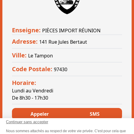
Enseigne:
PIÈCES IMPORT RÉUNION
Adresse:
141 Rue Jules Bertaut
Ville:
Le Tampon
Code Postale:
97430
Horaire:
Lundi au Vendredi
De 8h30 - 17h30
Appeler
SMS
Continuer sans accepter
Appeler
SMS
Nous sommes attachés au respect de votre vie privée. C'est pour cela que