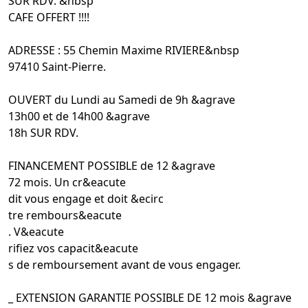
SUR RDV. &nbsp
CAFE OFFERT !!!!
ADRESSE : 55 Chemin Maxime RIVIERE&nbsp
97410 Saint-Pierre.
OUVERT du Lundi au Samedi de 9h &agrave
13h00 et de 14h00 &agrave
18h SUR RDV.
FINANCEMENT POSSIBLE de 12 &agrave
72 mois. Un cr&eacute
dit vous engage et doit &ecirc
tre rembours&eacute
. V&eacute
rifiez vos capacit&eacute
s de remboursement avant de vous engager.
_ EXTENSION GARANTIE POSSIBLE DE 12 mois &agrave