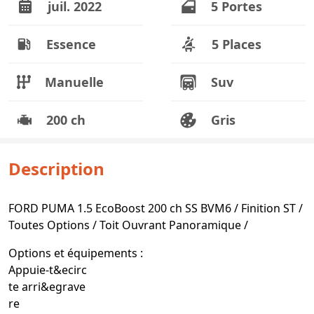
juil. 2022
5 Portes
Essence
5 Places
Manuelle
Suv
200 ch
Gris
Description
FORD PUMA 1.5 EcoBoost 200 ch SS BVM6 / Finition ST /
Toutes Options / Toit Ouvrant Panoramique /
Options et équipements :
Appuie-t&ecirc
te arri&egrave
re