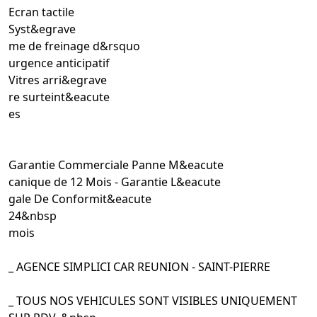
Ecran tactile
Syst&egrave
me de freinage d&rsquo
urgence anticipatif
Vitres arri&egrave
re surteint&eacute
es
Garantie Commerciale Panne M&eacute
canique de 12 Mois - Garantie L&eacute
gale De Conformit&eacute
24&nbsp
mois
_ AGENCE SIMPLICI CAR REUNION - SAINT-PIERRE
_ TOUS NOS VEHICULES SONT VISIBLES UNIQUEMENT