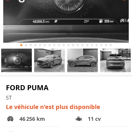
FORD PUMA
ST
Le véhicule n'est plus disponible
46 256 km
11 cv