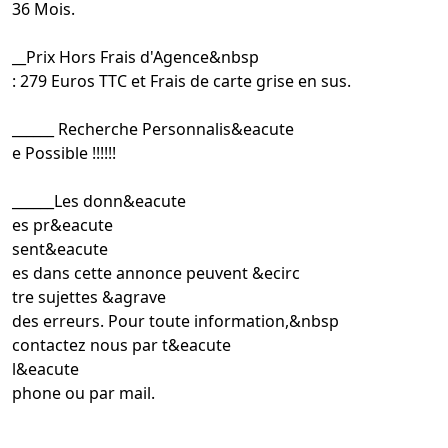
36 Mois.
__Prix Hors Frais d'Agence&nbsp
: 279 Euros TTC et Frais de carte grise en sus.
__
____ Recherche Personnalis&eacute
e Possible !!!!!!
__
____Les donn&eacute
es pr&eacute
sent&eacute
es dans cette annonce peuvent &ecirc
tre sujettes &agrave
des erreurs. Pour toute information,&nbsp
contactez nous par t&eacute
l&eacute
phone ou par mail.