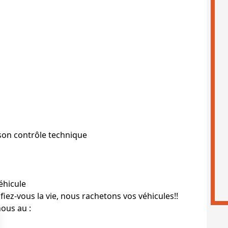
son contrôle technique
éhicule
z-vous la vie, nous rachetons vos véhicules!!
ous au :