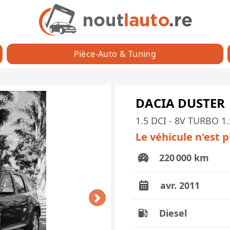
Pièce-Auto & Tuning
DACIA DUSTER
1.5 DCI - 8V TURBO 1
Le véhicule n'est 
220 000 km
avr. 2011
Diesel